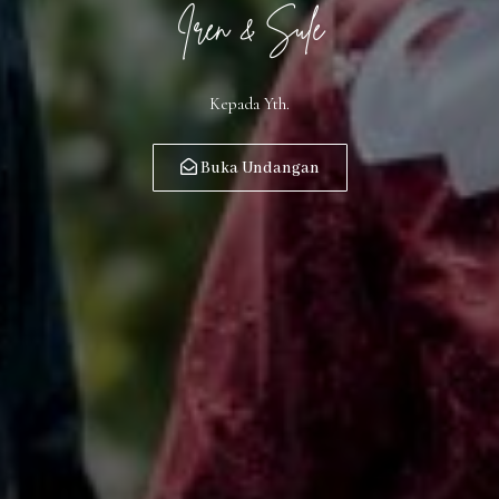
Iren & Sule
Kepada Yth.
Buka Undangan