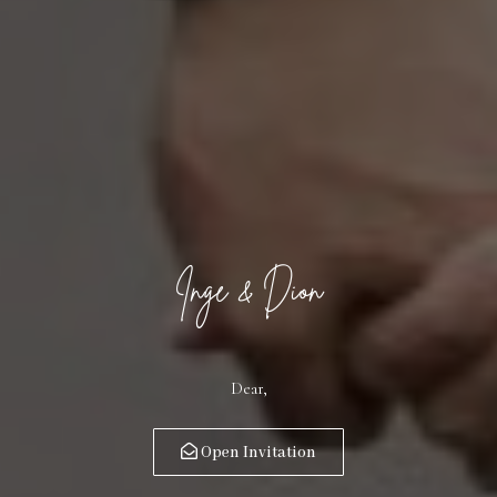
Inge & Dion
Dear,
Open Invitation