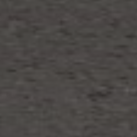
OF
Sabtu, 06 Januari 2024
INGE