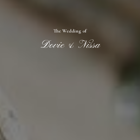
The Wedding of
Dovie & Nissa