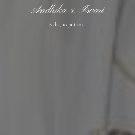
Andhika & Isvari
Rabu, 10 Juli 2024