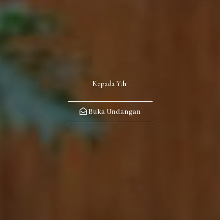
Kepada Yth.
Buka Undangan